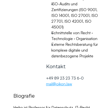
ISO-Audits und 
Zertifizierungen (ISO 9001, 
ISO 14001, ISO 27001, ISO 
27701, ISO 42001, ISO 
45001)
Schnittstelle von Recht · 
Technologie · Organisation
Externe Rechtsberatung für 
komplexe digitale und 
datenbezogene Projekte
Kontakt
+49 89 23 23 73 6-0
mail@oikon.law
Biografie
Heiko ist Professor für Datenschutz, IT-Recht 