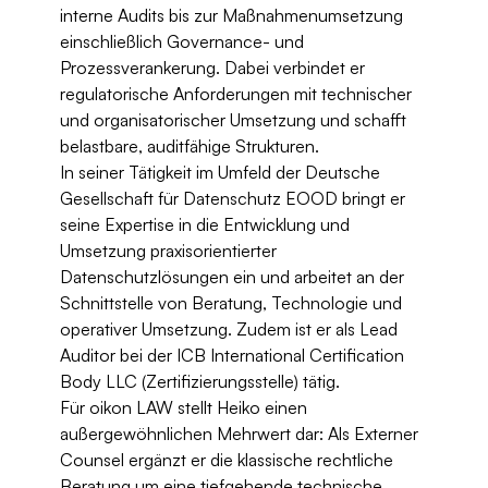
interne Audits bis zur Maßnahmenumsetzung 
einschließlich Governance- und 
Prozessverankerung. Dabei verbindet er 
regulatorische Anforderungen mit technischer 
und organisatorischer Umsetzung und schafft 
belastbare, auditfähige Strukturen.
In seiner Tätigkeit im Umfeld der Deutsche 
Gesellschaft für Datenschutz EOOD bringt er 
seine Expertise in die Entwicklung und 
Umsetzung praxisorientierter 
Datenschutzlösungen ein und arbeitet an der 
Schnittstelle von Beratung, Technologie und 
operativer Umsetzung. Zudem ist er als Lead 
Auditor bei der ICB International Certification 
Body LLC (Zertifizierungsstelle) tätig.
Für oikon LAW stellt Heiko einen 
außergewöhnlichen Mehrwert dar: Als Externer 
Counsel ergänzt er die klassische rechtliche 
Beratung um eine tiefgehende technische 