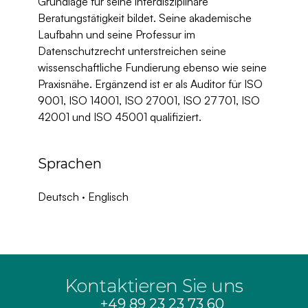
Grundlage für seine interdisziplinäre 
Beratungstätigkeit bildet. Seine akademische 
Laufbahn und seine Professur im 
Datenschutzrecht unterstreichen seine 
wissenschaftliche Fundierung ebenso wie seine 
Praxisnähe. Ergänzend ist er als Auditor für ISO 
9001, ISO 14001, ISO 27001, ISO 27701, ISO 
42001 und ISO 45001 qualifiziert.
Sprachen
Deutsch · Englisch
Kontaktieren Sie uns
+49 89 23 23 73 60