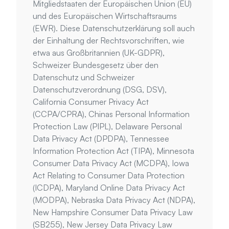
Mitgliedstaaten der Europäischen Union (EU) 
und des Europäischen Wirtschaftsraums 
(EWR). Diese Datenschutzerklärung soll auch 
der Einhaltung der Rechtsvorschriften, wie 
etwa aus Großbritannien (UK-GDPR), 
Schweizer Bundesgesetz über den 
Datenschutz und Schweizer 
Datenschutzverordnung (DSG, DSV), 
California Consumer Privacy Act 
(CCPA/CPRA), Chinas Personal Information 
Protection Law (PIPL), Delaware Personal 
Data Privacy Act (DPDPA), Tennessee 
Information Protection Act (TIPA), Minnesota 
Consumer Data Privacy Act (MCDPA), Iowa 
Act Relating to Consumer Data Protection 
(ICDPA), Maryland Online Data Privacy Act 
(MODPA), Nebraska Data Privacy Act (NDPA), 
New Hampshire Consumer Data Privacy Law 
(SB255), New Jersey Data Privacy Law 