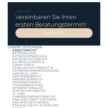
KONTAKT
Vereinbaren Sie ihren 
ersten Beratungstermin!
LOS GEHT'S!
LOS GEHT'S!
UNSERE LEISTUNGEN
ARBEITSRECHT
BETRIEBLICHE 
ALTERSVERSORGUNG
DATENSCHUTZRECHT
EU-REGULATORIK & 
COMPLIANCE
GESELLSCHAFTSRECHT & 
UNTERNEHMENSGRÜNDUNG
HANDELS- UND 
VERTRIEBSRECHT
IMMOBILIENRECHT
INTERNATIONALE 
STEUERBERATUNG
INTERNATIONALES 
WIRTSCHAFTSRECHT
IT- UND 
CYBERSICHERHEITSRECHT
M&A UND JOINT VENTURES
NACHFOLGEPLANUNG
PRIVATE EQUITY & VENTURE 