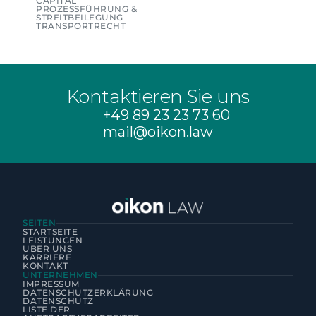
CAPITAL
PROZESSFÜHRUNG & 
STREITBEILEGUNG
TRANSPORTRECHT
Kontaktieren Sie uns
+49 89 23 23 73 60
mail@oikon.law
SEITEN
STARTSEITE
LEISTUNGEN
ÜBER UNS
KARRIERE
KONTAKT
UNTERNEHMEN
IMPRESSUM
DATENSCHUTZERKLÄRUNG
DATENSCHUTZ
LISTE DER 