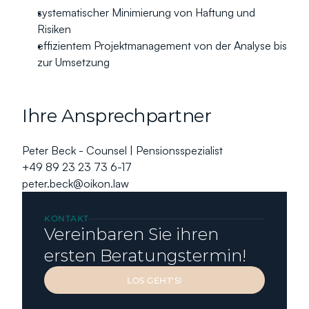
systematischer Minimierung von Haftung und 
Risiken
effizientem Projektmanagement von der Analyse bis 
zur Umsetzung
Ihre Ansprechpartner
Peter Beck - Counsel | Pensionsspezialist
+49 89 23 23 73 6-17
peter.beck@oikon.law
KONTAKT
Vereinbaren Sie ihren 
ersten Beratungstermin!
LOS GEHT'S!
LOS GEHT'S!