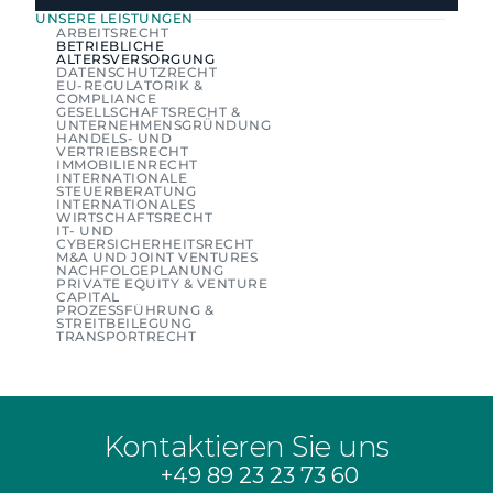
UNSERE LEISTUNGEN
ARBEITSRECHT
BETRIEBLICHE 
ALTERSVERSORGUNG
DATENSCHUTZRECHT
EU-REGULATORIK & 
COMPLIANCE
GESELLSCHAFTSRECHT & 
UNTERNEHMENSGRÜNDUNG
HANDELS- UND 
VERTRIEBSRECHT
IMMOBILIENRECHT
INTERNATIONALE 
STEUERBERATUNG
INTERNATIONALES 
WIRTSCHAFTSRECHT
IT- UND 
CYBERSICHERHEITSRECHT
M&A UND JOINT VENTURES
NACHFOLGEPLANUNG
PRIVATE EQUITY & VENTURE 
CAPITAL
PROZESSFÜHRUNG & 
STREITBEILEGUNG
TRANSPORTRECHT
Kontaktieren Sie uns
+49 89 23 23 73 60